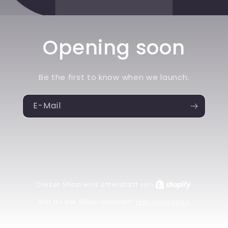
Opening soon
Be the first to know when we launch.
E-Mail
Dieser Shop wird unterstützt von
Hier einloggen
Bist du der Shop-Inhaber?