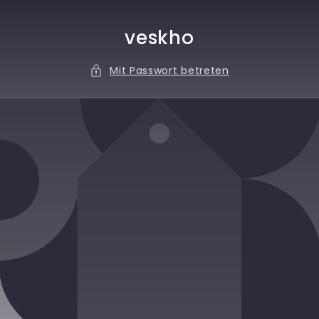
Direkt
zum
Inhalt
veskho
Mit Passwort betreten