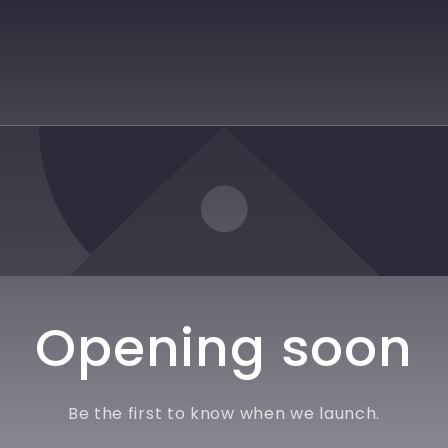
Opening soon
Be the first to know when we launch.