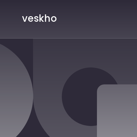
Direkt
zum
Inhalt
veskho