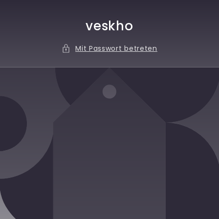
Direkt
zum
Inhalt
veskho
Mit Passwort betreten