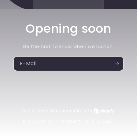
Opening soon
Be the first to know when we launch.
E-Mail
Dieser Shop wird unterstützt von
Hier einloggen
Bist du der Shop-Inhaber?